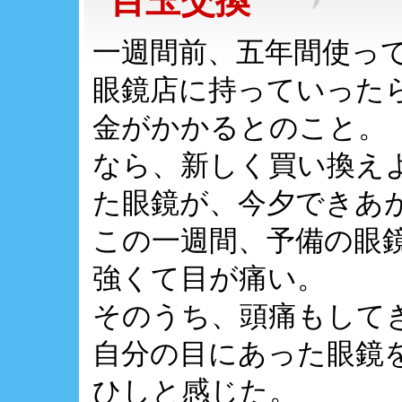
目玉交換
一週間前、五年間使っ
眼鏡店に持っていった
金がかかるとのこと。
なら、新しく買い換え
た眼鏡が、今夕できあ
この一週間、予備の眼
強くて目が痛い。
そのうち、頭痛もして
自分の目にあった眼鏡
ひしと感じた。