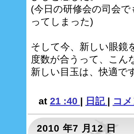
(今日の研修会の司会
ってしまった)
そして今、新しい眼鏡
度数が合うって、こん
新しい目玉は、快適で
at
21 :40
|
日記
|
コメン
2010 年7 月12 日