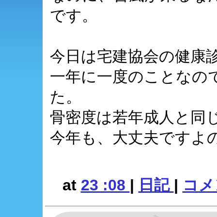
です。
今日は宅建協会の健康
一年に一度のことなの
た。
骨密度は若年成人と同
今年も、大丈夫ですよ
at
23 :08
|
日記
|
コメン