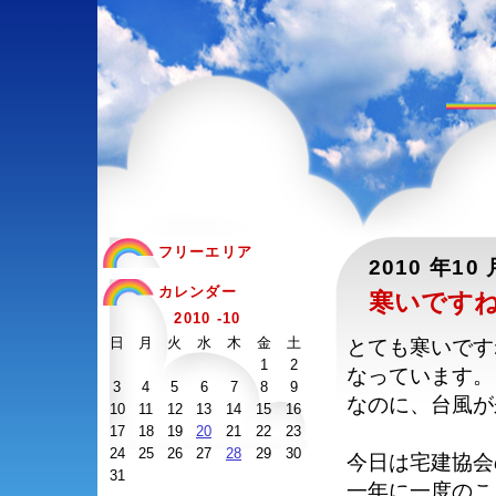
フリーエリア
2010 年10 
カレンダー
寒いです
2010 -10
日
月
火
水
木
金
土
とても寒いです
1
2
なっています。
3
4
5
6
7
8
9
なのに、台風が
10
11
12
13
14
15
16
17
18
19
20
21
22
23
24
25
26
27
28
29
30
今日は宅建協会
31
一年に一度のこ