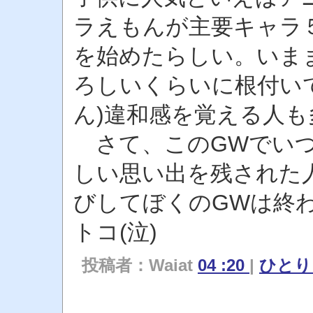
ラえもんが主要キャラ
を始めたらしい。いま
ろしいくらいに根付い
ん)違和感を覚える人
さて、このGWでいつ
しい思い出を残された
びしてぼくのGWは終
トコ(泣)
投稿者：Waiat
04 :20
|
ひと