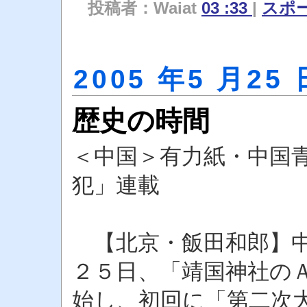
投稿者：Waiat
03 :33
|
スポ
2005 年5 月25 
歴史の時間
＜中国＞有力紙・中国
犯」連載
【北京・飯田和郎】中
２５日、「靖国神社の
始し、初回に「第二次