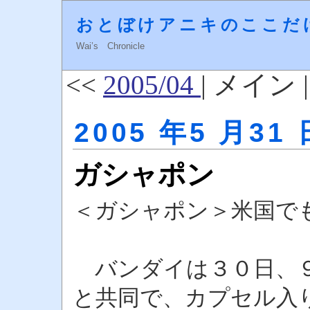
おとぼけアニキのここだ
Wai’s Chronicle
<<
2005/04
| メイン 
2005 年5 月31 
ガシャポン
＜ガシャポン＞米国で
バンダイは３０日、９
と共同で、カプセル入