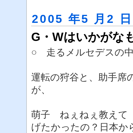
2005 年5 月2 日
G・Wはいかがな
○ 走るメルセデスの
運転の狩谷と、助手席
が、
萌子 ねぇねぇ教えて
げたかったの？日本か