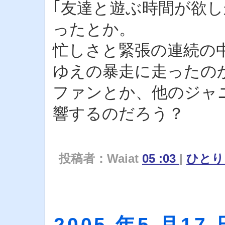
｢友達と遊ぶ時間が欲
ったとか。
忙しさと緊張の連続の
ゆえの暴走に走ったの
ファンとか、他のジャ
響するのだろう？
投稿者：Waiat
05 :03
|
ひと
2005 年5 月17 