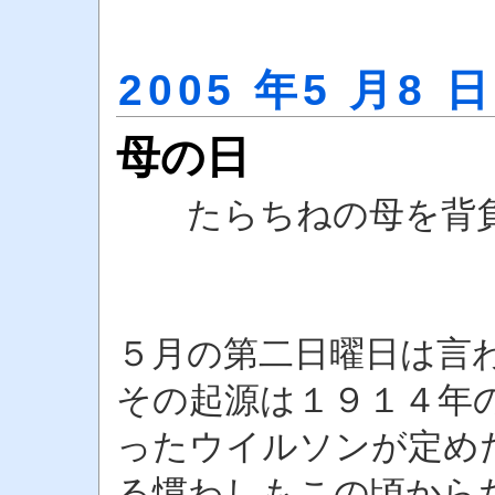
2005 年5 月8 日
母の日
たらちねの母を背負
詠み人
５月の第二日曜日は言
その起源は１９１４年
ったウイルソンが定め
る慣わしもこの頃から