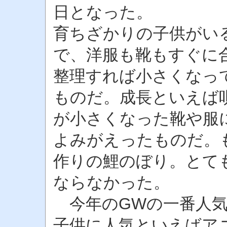
日となった。
育ちざかりの子供がい
で、洋服も靴もすぐに
整理すれば小さくなっ
ものだ。成長といえば
が小さくなった靴や服
よみがえったものだ。
作りの鯉のぼり。とて
ならなかった。
今年のGWの一番人気
子供に人気といえばア