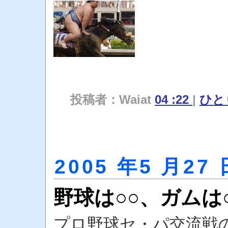
投稿者：Waiat
04 :22
|
ひと
2005 年5 月27 
野球は○○、ガムは
プロ野球セ・パ交流戦