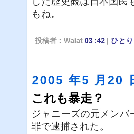
した歴史観は日本国民
もね。
投稿者：Waiat
03 :42
|
ひと
2005 年5 月20 
これも暴走？
ジャニーズの元メンバ
罪で逮捕された。