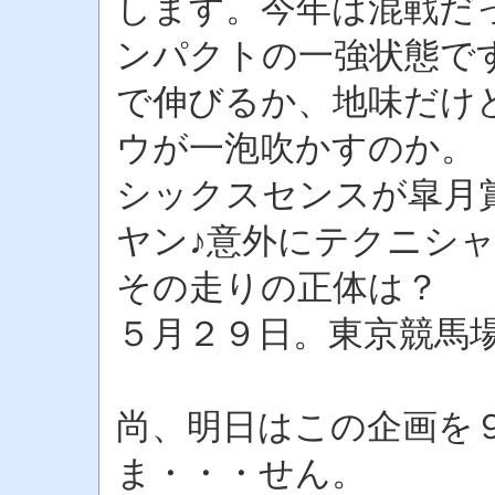
します。今年は混戦だ
ンパクトの一強状態で
で伸びるか、地味だけ
ウが一泡吹かすのか。
シックスセンスが皐月
ヤン♪意外にテクニシ
その走りの正体は？
５月２９日。東京競馬
尚、明日はこの企画を
ま・・・せん。