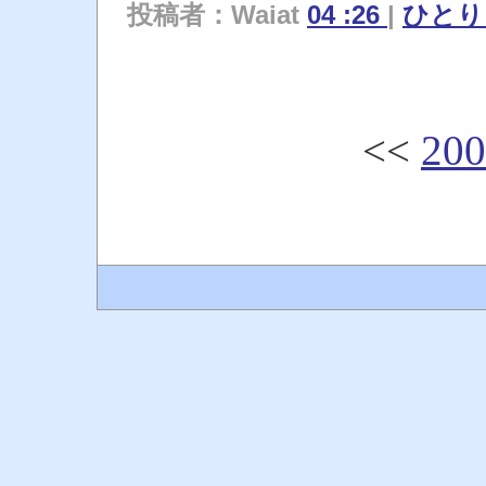
投稿者：Waiat
04 :26
|
ひと
<<
20