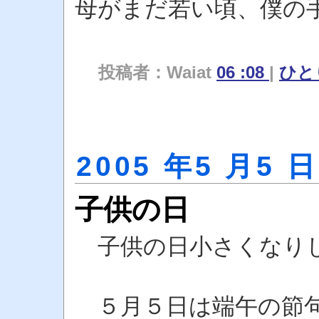
母がまだ若い頃、僕の
投稿者：Waiat
06 :08
|
ひと
2005 年5 月5 日
子供の日
子供の日小さくなり
林
５月５日は端午の節句