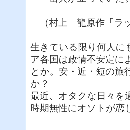
（村上 龍原作「ラッ
生きている限り何人に
ア各国は政情不安定に
とか。安・近・短の旅
か？
最近、オタクな日々を
時期無性にオソトが恋