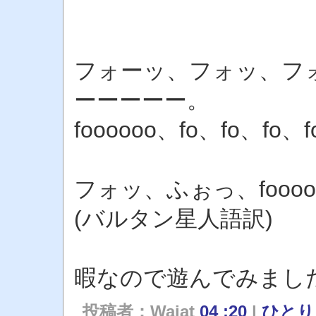
フォーッ、フォッ、フ
ーーーーー。
foooooo、fo、fo、fo、fo
フォッ、ふぉっ、foooo
(バルタン星人語訳)
暇なので遊んでみまし
投稿者：Waiat
04 :20
|
ひと