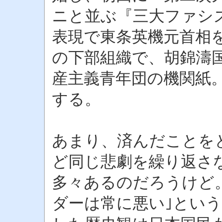
ニと並ぶ『三大ファシ
表現で東条英機元首相
の下部組織で、胡錦濤
産主義青年団の機関紙
する。
あまり、済んだことを
ど同じ悲劇を繰り返さ
多々あるのだろうけど
ダーは常に悪い｣とい