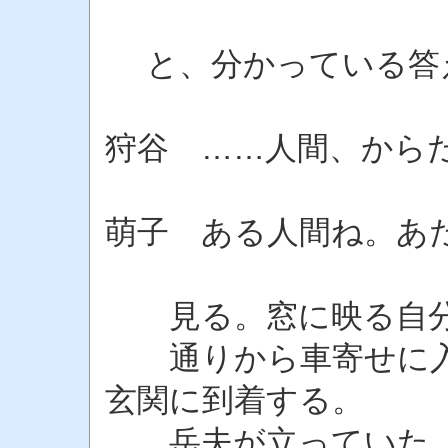
と、分かっている答
狩谷 ……人間、から
萌子 ある人間ね。あ
見る。窓に映る自分
通りから車寄せに入
玄関に到着する。
岳夫が立っていた