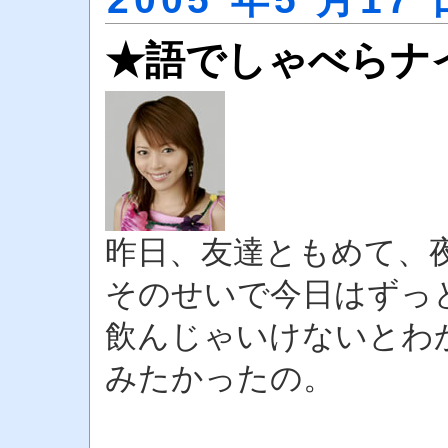
★語でしゃべらナ
昨日、友達ともめて、
そのせいで今日はずっ
飲んじゃいけないとわ
みたかったの。