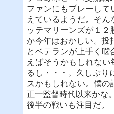
ファンにもプレーして
えているようだ。そん
ッテマリーンズが１２
か今年はおかしい。投
とベテランが上手く噛
えばそうかもしれない
るし・・・。久しぶり
スかもしれない。僕の
正一監督時代以来かな
後半の戦いも注目だ。