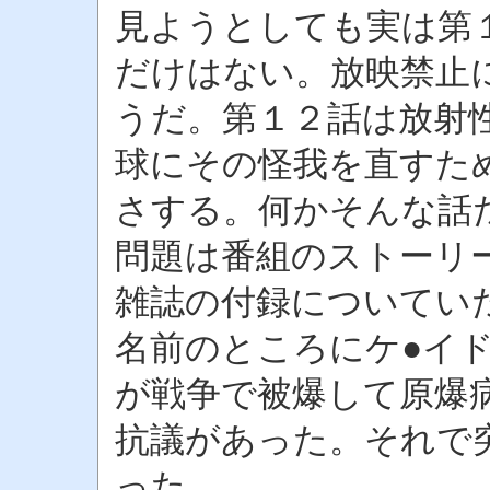
見ようとしても実は第
だけはない。放映禁止
うだ。第１２話は放射
球にその怪我を直すた
さする。何かそんな話
問題は番組のストーリ
雑誌の付録についてい
名前のところにケ●イ
が戦争で被爆して原爆
抗議があった。それで
った。