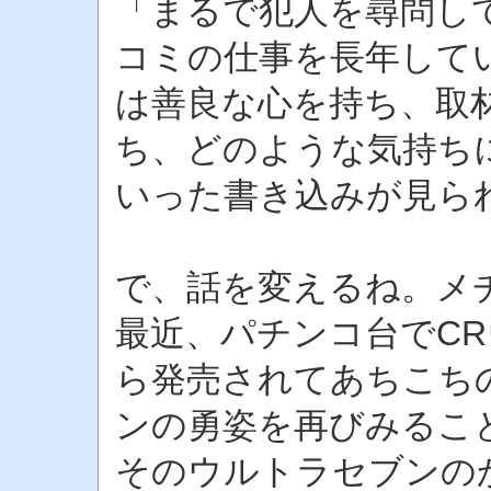
「まるで犯人を尋問し
コミの仕事を長年して
は善良な心を持ち、取
ち、どのような気持ち
いった書き込みが見ら
で、話を変えるね。メ
最近、パチンコ台でC
ら発売されてあちこち
ンの勇姿を再びみるこ
そのウルトラセブンの