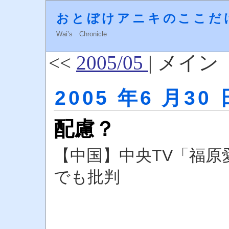
おとぼけアニキのここだ
Wai’s Chronicle
<<
2005/05
| メイン
2005 年6 月30 
配慮？
【中国】中央TV「福
でも批判