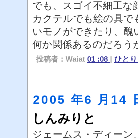
でも、スゴイ不細工な
カクテルでも絵の具で
いモノができたり、醜
何か関係あるのだろう
投稿者：Waiat
01 :08
|
ひと
2005 年6 月14 
しんみりと
ジェームス・ディーン