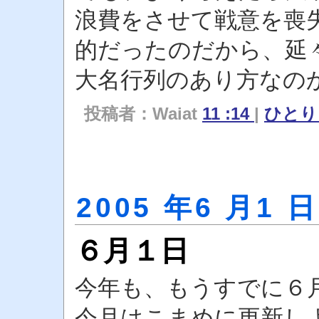
浪費をさせて戦意を喪
的だったのだから、延
大名行列のあり方なの
投稿者：Waiat
11 :14
|
ひと
2005 年6 月1 日
６月１日
今年も、もうすでに６
今月はこまめに更新し