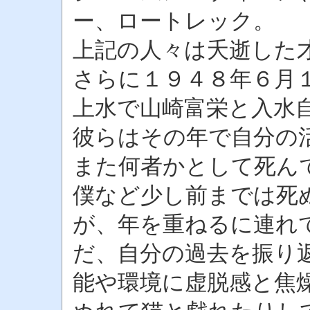
ー、ロートレック。
上記の人々は夭逝した
さらに１９４８年６月
上水で山崎富栄と入水
彼らはその年で自分の
また何者かとして死ん
僕など少し前までは死
が、年を重ねるに連れ
だ、自分の過去を振り
能や環境に虚脱感と焦