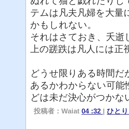
ぬれて猫と戯れたりし
テムは凡夫凡婦を大量
かもしれない。
それはさておき、夭逝
上の蹉跌は凡人には正
どうせ限りある時間だ
あるかわからない可能
どは未だ決心がつかな
投稿者：Waiat
04 :32
|
ひと