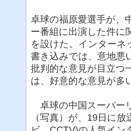
卓球の福原愛選手が、
ー番組に出演した件に
を設けた。インターネ
書き込みでは、意地悪
批判的な意見が目立つ
は、好意的な意見が多
卓球の中国スーパーリ
（写真）が、19日に放
ビ、CCTV)の人気イ