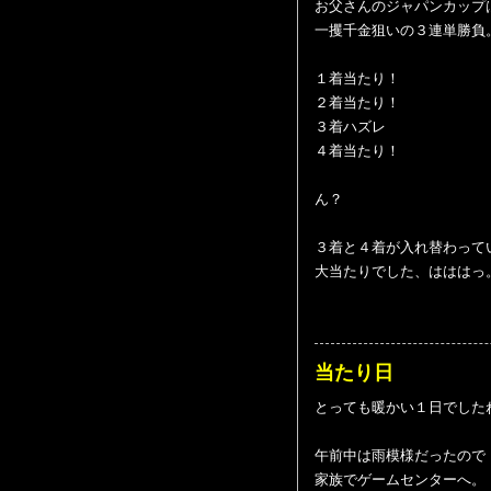
お父さんのジャパンカップ
一攫千金狙いの３連単勝負
１着当たり！
２着当たり！
３着ハズレ
４着当たり！
ん？
３着と４着が入れ替わって
大当たりでした、はははっ
当たり日
とっても暖かい１日でした
午前中は雨模様だったので
家族でゲームセンターへ。