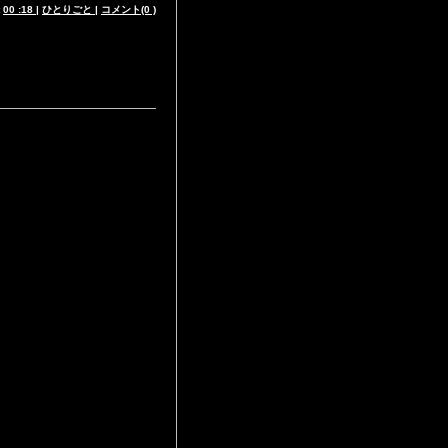
t
00 :18
|
ひとりごと
|
コメント(0 )