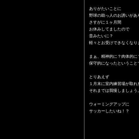
ありがたいことに
野球の助っ人のお誘いがあ
さすがに１ヶ月間
お休みしてましたので
昔みたいに？
軽々とお受けできなくなり
まぁ、精神的に？肉体的に
保守的になったということ
とりあえず
１月末に室内練習場が取れ
それまでは我慢しましょう
ウォーミングアップに
サッカーしたいね！？