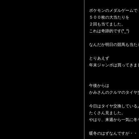
ポケモンのメダルゲームで
５００枚の大当たりを
２回も当てました。
これは奇跡的です(*_*)
なんだか明日の競馬も当た
とりあえず
年末ジャンボは買ってきま
午後からは
かみさんのクルマのタイヤ
今日はタイヤ交換している
たくさん見ました。
やはり、来週から一気に冬
暖冬のはずなんですが・・