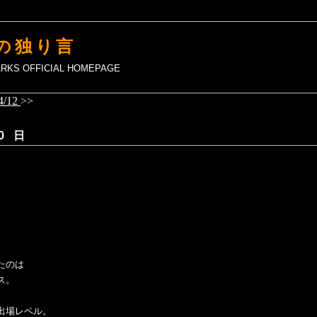
の独り言
MARKS OFFICIAL HOMEPAGE
4/12
>>
0 日
たのは
ス。
出場レベル。