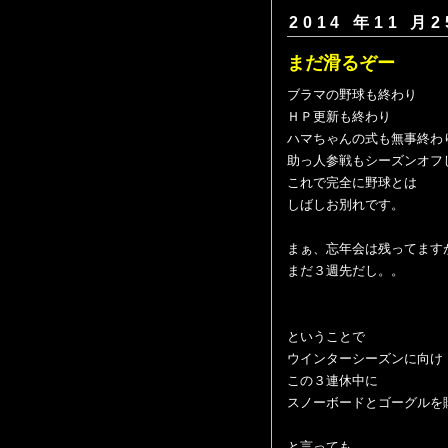
2014 年11 月2
まだ滑るぞー
ブラマの野球も終わり
ＨＰ更新も終わり
ハマちゃんの式も無事終わ
助っ人参戦もシーズンオフ
これで完全に野球とは
しばしお別れです。
まぁ、忘年会は残ってます
まだ３週先だし。。
ということで
ウインターシーズンに向け
この３連休中に
スノーボードとゴーグルを
と言っても