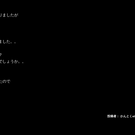
りましたが
ました。。
？
でしょうか。。
たので
。
投稿者： かんとくa