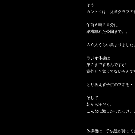
そう
カントクは、児童クラブの役
午前６時２０分に
結構離れた公園まで。。
３０人くらい集まりました
ラジオ体操は
第２までするんですが
意外と？覚えてないもんで
とりあえず子供のマネを・
そして
朝から汗だく。
こんなに激しかったっけ。
体操後は、子供達が持って