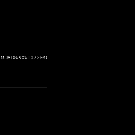
t
22 :10
|
ひとりごと
|
コメント(0 )