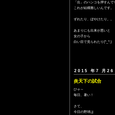
「出」のハンコを押すんで
これが結構難しいんです。
ずれたり、ぼやけたり。。
あまりにも出来が悪いと
女の子から
白い目で見られたり(^_^;)
2015 年7 月26
炎天下の試合
ひゃ～
毎日、暑い！
さて、
今日の野球は