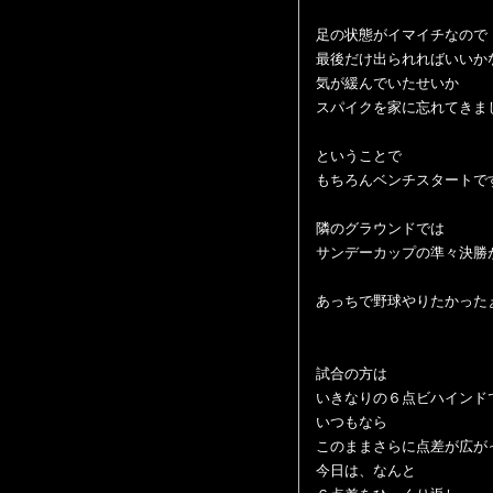
足の状態がイマイチなので
最後だけ出られればいいか
気が緩んでいたせいか
スパイクを家に忘れてきま
ということで
もちろんベンチスタートで
隣のグラウンドでは
サンデーカップの準々決勝
あっちで野球やりたかった
試合の方は
いきなりの６点ビハインド
いつもなら
このままさらに点差が広が
今日は、なんと