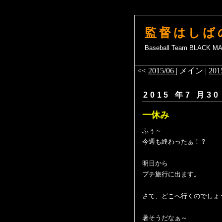
監督はしば
Baseball Team BLACK 
<<
2015/06
| メイン |
201
2015 年7 月30
一休み
ふぅ～
今週も終わったぁ！？
明日から
プチ旅行に出ます。
さて、どこへ行くのでしょ
暑そうだなぁ～