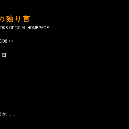
の独り言
MARKS OFFICIAL HOMEPAGE
5/08
>>
 日
うか。。。