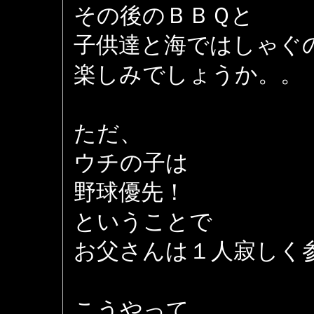
その後のＢＢＱと
子供達と海ではしゃぐ
楽しみでしょうか。。
ただ、
ウチの子は
野球優先！
ということで
お父さんは１人寂しく
こうやって