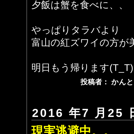
夕飯は蟹を食べに、、
やっぱりタラバより
富山の紅ズワイの方が美味
明日もう帰ります(T_T)
投稿者： かんと
2016 年7 月25 
現実逃避中。。