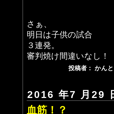
さぁ、
明日は子供の試合
３連発。
審判焼け間違いなし！
投稿者： かんと
2016 年7 月29 
血筋！？