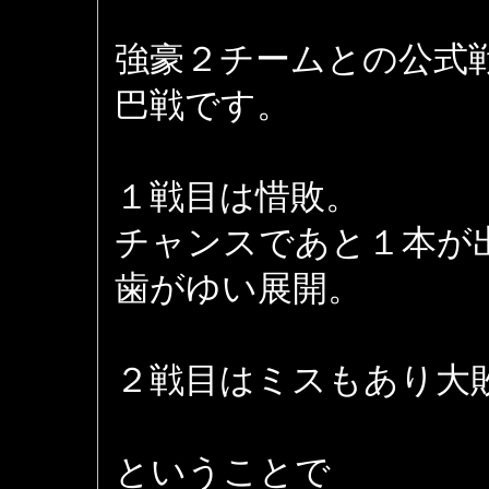
強豪２チームとの公式
巴戦です。
１戦目は惜敗。
チャンスであと１本が
歯がゆい展開。
２戦目はミスもあり大
ということで