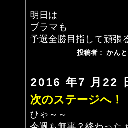
明日は
ブラマも
予選全勝目指して頑張
投稿者： かんと
2016 年7 月22 
次のステージへ！
ひゃ～～
今週も無事？終わった