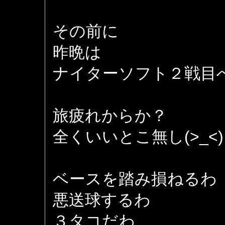
その前に
昨晩は
ナイターソフト２戦目
旅疲れからか？
全くいいとこ無し(>_<)
ベースを踏み損ねるわ
悪送球するわ
３タコだわ