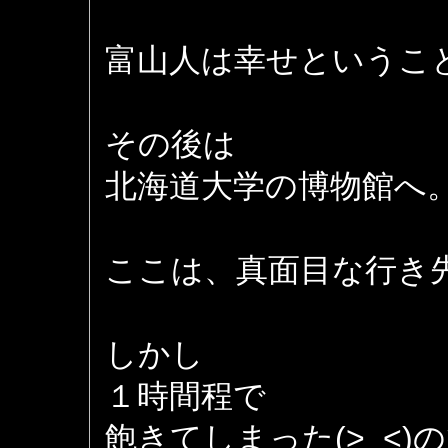
富山人は幸せというこ
その後は
北海道大学の博物館へ
ここは、真面目な行き
しかし
１時間程で
飽きてしまった(>_<)