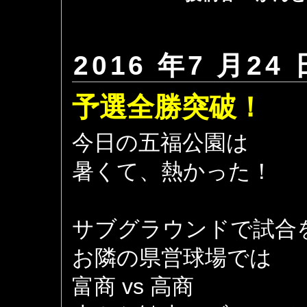
2016 年7 月24 
予選全勝突破！
今日の五福公園は
暑くて、熱かった！
サブグラウンドで試合
お隣の県営球場では
富商 vs 高商