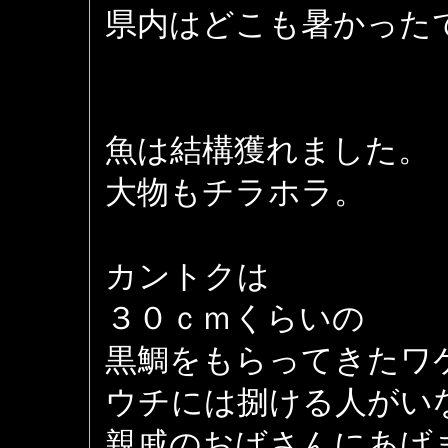
県内はどこも暑かった
魚は結構獲れました。
大物もチラホラ。
カントクは
３０ｃｍくらいの
黒鯛をもらってきたワ
ウチには捌ける人がい
親戚のおばさんにあげ