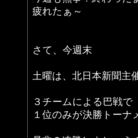
疲れたぁ～
さて、今週末
土曜は、北日本新聞主
３チームによる巴戦で
１位のみが決勝トーナ