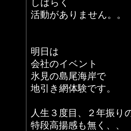
しばらく
活動がありません。。
明日は
会社のイベント
氷見の島尾海岸で
地引き網体験です。
人生３度目、２年振り
特段高揚感も無く、、