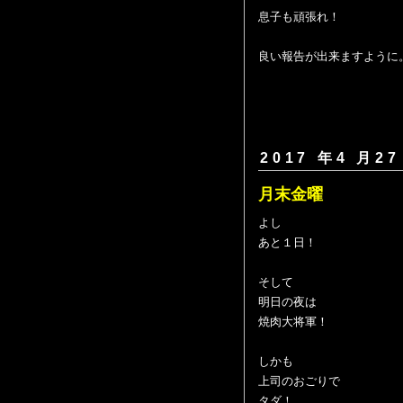
息子も頑張れ！
良い報告が出来ますように
2017 年4 月27
月末金曜
よし
あと１日！
そして
明日の夜は
焼肉大将軍！
しかも
上司のおごりで
タダ！