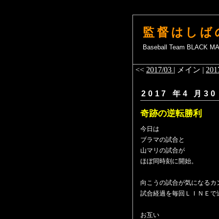
監督はしば
Baseball Team BLACK 
<<
2017/03
| メイン |
201
2017 年4 月30
奇跡の逆転勝利
今日は
ブラマの試合と
山マリの試合が
ほぼ同時刻に開始。
向こうの試合が気になるカ
試合経過を毎回ＬＩＮＥで
お互い