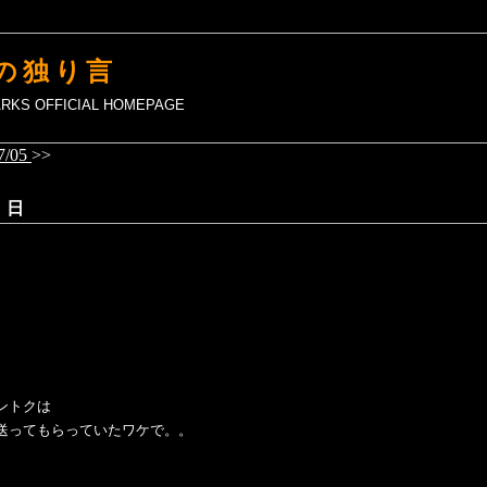
の独り言
MARKS OFFICIAL HOMEPAGE
7/05
>>
 日
ントクは
送ってもらっていたワケで。。