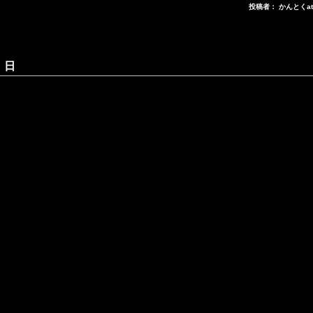
投稿者： かんとくa
 日