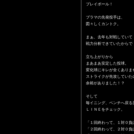
プレイボール！
ブラマの先発投手は、
図々しくカントク。
まぁ、去年も対戦していて
戦力分析できていたからで
立ち上がりから
まあまあ安定した投球。
変化球にキレが全くありま
ストライクが先攻していた
余裕がありました！？
そして
毎イニング、ベンチへ戻る
ＬＩＮＥをチェック。
「１回終わって、１対０負
「２回終わって、２対０負