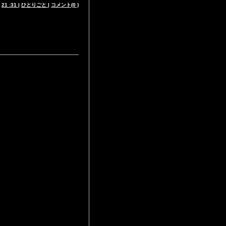
t
21 :31
|
ひとりごと
|
コメント(0 )