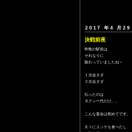
2017 年4 月29
決戦前夜
昨晩の駅前は
それなりに
賑わっていましたね～
１次会タダ
２次会タダ
払ったのは
タクシー代だけ。。
こんな宴会は初めてです。
久々にユッケも食べたし