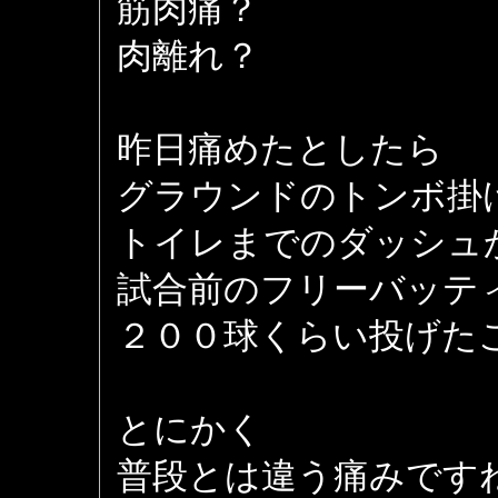
筋肉痛？
肉離れ？
昨日痛めたとしたら
グラウンドのトンボ掛
トイレまでのダッシュ
試合前のフリーバッテ
２００球くらい投げた
とにかく
普段とは違う痛みです