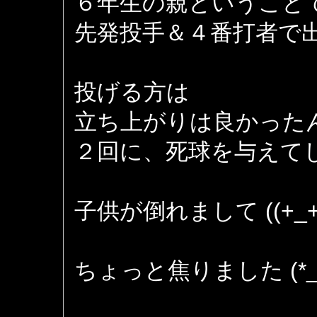
６年生の親ということ
先発投手＆４番打者で
投げる方は
立ち上がりは良かった
２回に、死球を与えて
子供が倒れまして ((+_+
ちょっと焦りました (*_*