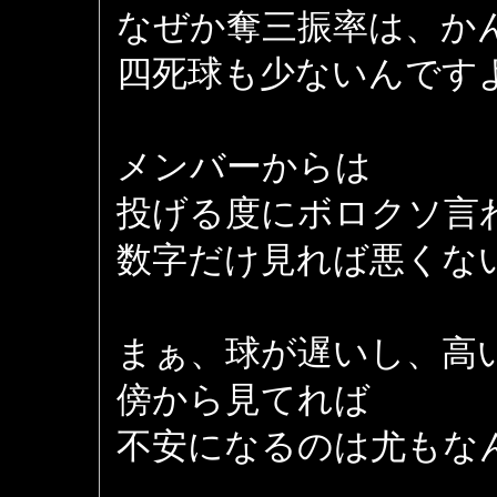
なぜか奪三振率は、か
四死球も少ないんです
メンバーからは
投げる度にボロクソ言
数字だけ見れば悪くな
まぁ、球が遅いし、高
傍から見てれば
不安になるのは尤もな