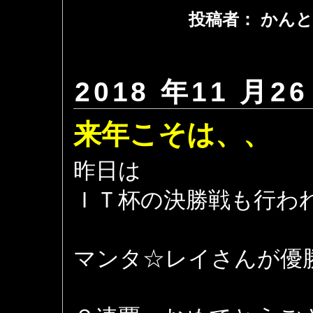
投稿者： かんと
2018 年11 月26
来年こそは、、
昨日は
ＩＴ杯の決勝戦も行わ
マンタ☆レイさんが優