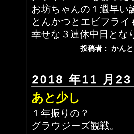
お坊ちゃんの１週早い
とんかつとエビフライ
幸せな３連休中日とな
投稿者： かんと
2018 年11 月23
あと少し
１年振りの？
グラウジーズ観戦。