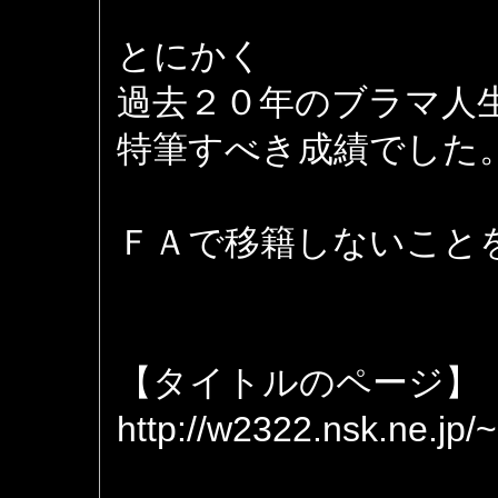
とにかく
過去２０年のブラマ人
特筆すべき成績でした
ＦＡで移籍しないこと
【タイトルのページ】
http://w2322.nsk.ne.jp/