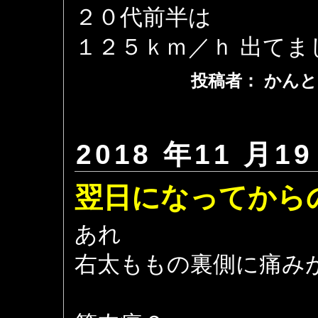
２０代前半は
１２５ｋｍ／ｈ 出てま
投稿者： かんと
2018 年11 月19
翌日になってから
あれ
右太ももの裏側に痛み