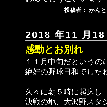
投稿者： かんと
2018 年11 月18
感動とお別れ
１１月中旬だというの
絶好の野球日和でした
久々に朝５時に起床し
決戦の地、大沢野スタ