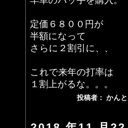
羊革のバッ手を購入。
定価６８００円が
半額になって
さらに２割引に、、
これで来年の打率は
１割上がるな。。。
投稿者： かんと
2018 年11 月22