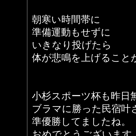
朝寒い時間帯に
準備運動もせずに
いきなり投げたら
体が悲鳴を上げること
小杉スポーツ杯も昨日
ブラマに勝った民宿叶
準優勝してましたね。
おめでとうございます