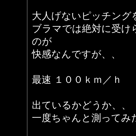
大人げないピッチング
ブラマでは絶対に受け
のが
快感なんですが、、
最速 １００ｋｍ／ｈ
出ているかどうか、、
一度ちゃんと測ってみ