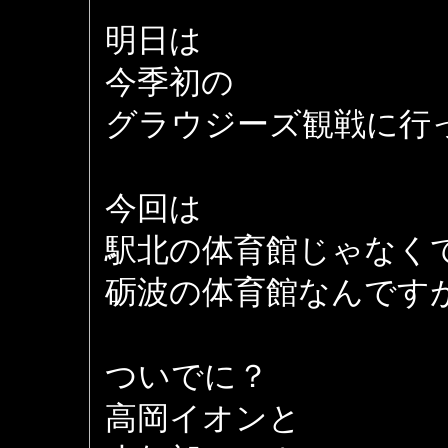
明日は
今季初の
グラウジーズ観戦に行
今回は
駅北の体育館じゃなく
砺波の体育館なんですが (
ついでに？
高岡イオンと