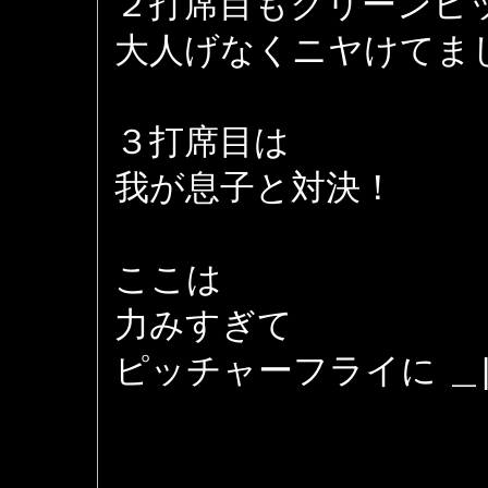
２打席目もクリーンヒ
大人げなくニヤけてました 
３打席目は
我が息子と対決！
ここは
力みすぎて
ピッチャーフライに ＿|