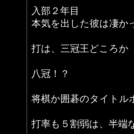
入部２年目
本気を出した彼は凄か
打は、三冠王どころか
八冠！？
将棋か囲碁のタイトル
打率も５割弱は、半端