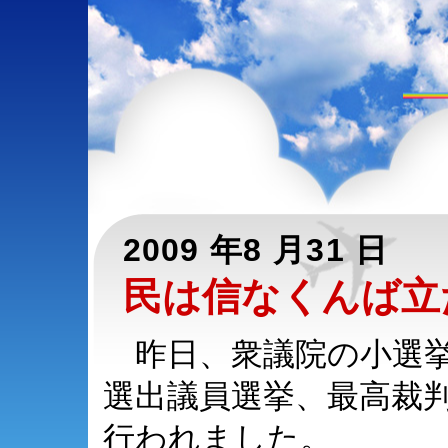
2009 年8 月31 日
民は信なくんば立
昨日、衆議院の小選挙
選出議員選挙、最高裁
行われました。