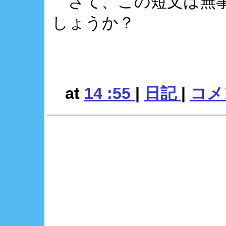
さて、この短文は無事
しょうか？
at
14 :55
|
日記
|
コメン