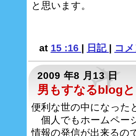
と思います。
at
15 :16
|
日記
|
コメン
2009 年8 月13 日
男もすなるblogとい
便利な世の中になった
個人でもホームページ
情報の発信が出来るのです