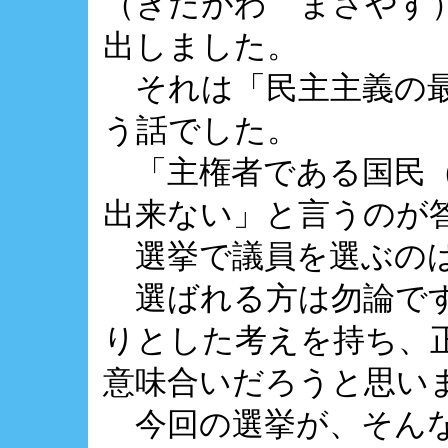
（きたがわ まさやす
出しました。
それは「民主主義の最
う話でした。
「主権者である国民（
出来ない」と言うのが
選挙で議員を選ぶのは
選ばれる方は勿論です
りとした考えを持ち、
意味合いだろうと思い
今回の選挙が、そんな