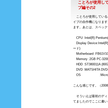
ことろが使用し
プ編その2
ことろが使用している
イプの自作機になります。S
ます。あとは、スペック
CPU :Intel(R) Pentium
Display Device:Intel(R
ード)
Motherboard :FB61V1
Memory :2GB PC-320
HDD :ST380011A (80GB
DVD :MATSHITA DVD-
OS :Microsoft W
こんな感じです。（2008/1
そういえば最初のディス
てましたのでここに書い