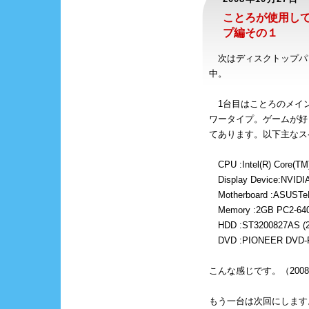
ことろが使用し
プ編その１
次はディスクトップパ
中。
1台目はことろのメイ
ワータイプ。ゲームが好
てあります。以下主なス
CPU :Intel(R) Core(TM
Display Device:NVIDIA
Motherboard :ASUSTe
Memory :2GB PC2-64
HDD :ST3200827AS (2
DVD :PIONEER DVD-
こんな感じです。（2008/1
もう一台は次回にします