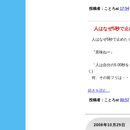
投稿者：ことろat
17:54
人はなぜ5秒で止め
人はなぜ5秒で止めたくな
『意味ねー』
「人は自分の5.00秒
く)
何、その前フリは・・
続きを読む...
投稿者：ことろat
00:57
2008年10月29日