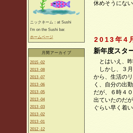
休めそうにない
ニックネーム：at Sushi
I'm on the Sushi bar.
ホームページ
2013年4
新年度スタ
月間アーカイブ
とはいえ、昨
2015 -02
しかし、３月
2013 -08
から、生活のリ
2013 -07
く、自分の出勤
2013 -06
だが、６時４０
2013 -05
出ていたのだが
2013 -04
2013 -03
ぐらい早く着い
2013 -02
2013 -01
2012 -12