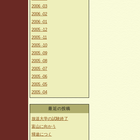
2006 -03
2006 -02
2006 -01
2005 -12
2005 -11
2005 -10
2005 -09
2005 -08
2005 -07
2005 -06
2005 -05
2005 -04
最近の投稿
放送大学の試験終了
富山に向かう
帰途につく