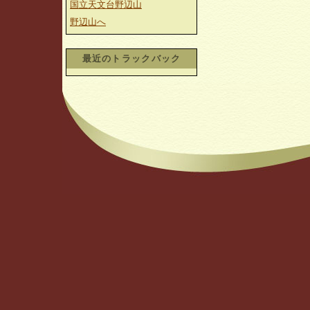
国立天文台野辺山
野辺山へ
最近のトラックバック