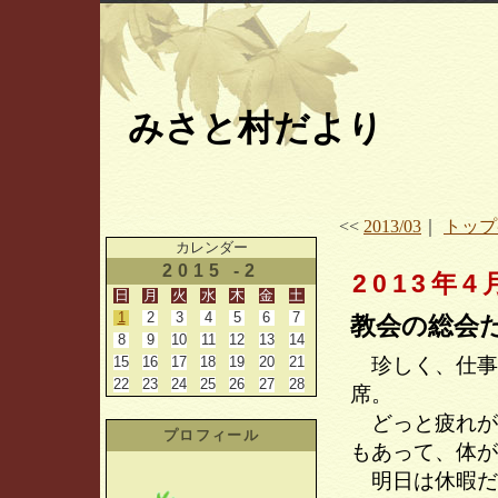
みさと村だより
<<
2013/03
｜
トップ
カレンダー
2015 -2
2013年4
日
月
火
水
木
金
土
1
2
3
4
5
6
7
教会の総会
8
9
10
11
12
13
14
15
16
17
18
19
20
21
珍しく、仕事
22
23
24
25
26
27
28
席。
どっと疲れが
プロフィール
もあって、体が
明日は休暇だ