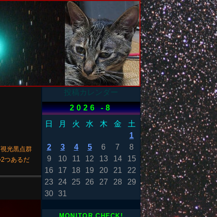
投稿カレンダー
2026 -8
日
月
火
水
木
金
土
1
2
3
4
5
6
7
8
可視光黒点群
9
10
11
12
13
14
15
つ2つあるだ
16
17
18
19
20
21
22
23
24
25
26
27
28
29
30
31
MONITOR CHECK!