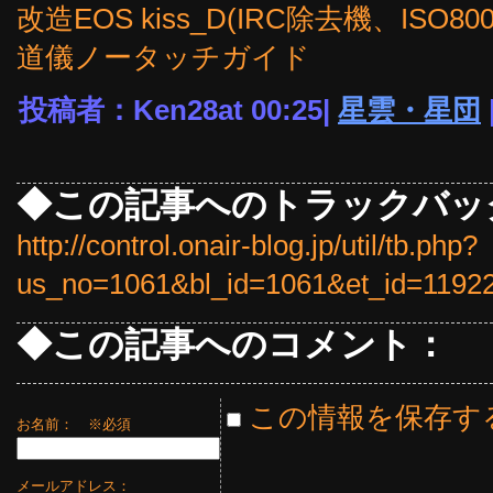
改造EOS kiss_D(IRC除去機、IS
道儀ノータッチガイド
投稿者：Ken28at 00:25|
星雲・星団
◆この記事へのトラックバッ
http://control.onair-blog.jp/util/tb.php?
us_no=1061&bl_id=1061&et_id=1192
◆この記事へのコメント：
この情報を保存す
お名前：
※必須
メールアドレス：