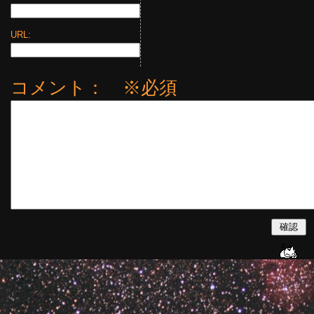
URL:
コメント： ※必須