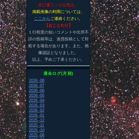
及び直リンクは禁止。
掲載画像の利用については、
ここから
ご連絡ください。
【おことわり】
１行程度の短いコメントや出所不
詳の投稿等は、迷惑投稿として対
処する場合があります。また、画
像認証となりました。
以上、予めご了承ください。
過去ログ(月別)
2026 -08
2026 -07
2026 -06
2026 -05
2026 -04
2026 -03
2026 -02
2026 -01
2025 -12
2025 -11
2025 -10
2025 -08