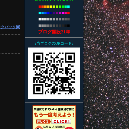
■
■
■
■
■
■
■
■
■
■
■
■
■
■
■
■
■
■
■
■
■
■
■
■
■
■
■
■
■
■
■
■
■
■
■
■
■
■
■
■
■
■
■
■
クバック(0)
ブログ開設21年
↓当ブログのQRコード↓