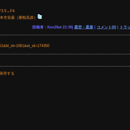
3.5→F4
松本市安曇（乗鞍高原）
投稿者：Ken28at 21:38|
星空・星座
|
コメント(0)
|
トラッ
=1061&bl_id=1061&et_id=174350
保存する