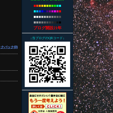
■
■
■
■
■
■
■
■
■
■
■
■
■
■
■
■
■
■
■
■
■
■
■
■
■
■
■
■
■
■
■
■
■
■
■
■
■
■
■
■
■
■
■
■
ブログ開設21年
↓当ブログのQRコード↓
クバック(0)