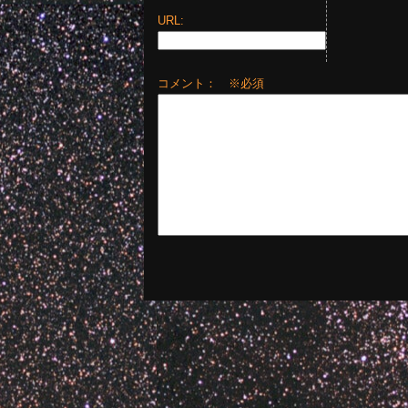
URL:
コメント： ※必須