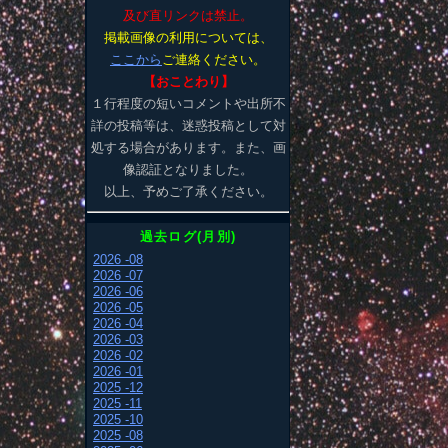
及び直リンクは禁止。
掲載画像の利用については、
ここから
ご連絡ください。
【おことわり】
１行程度の短いコメントや出所不
詳の投稿等は、迷惑投稿として対
処する場合があります。また、画
像認証となりました。
以上、予めご了承ください。
過去ログ(月別)
2026 -08
2026 -07
2026 -06
2026 -05
2026 -04
2026 -03
2026 -02
2026 -01
2025 -12
2025 -11
2025 -10
2025 -08