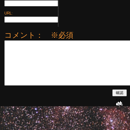
URL:
コメント： ※必須