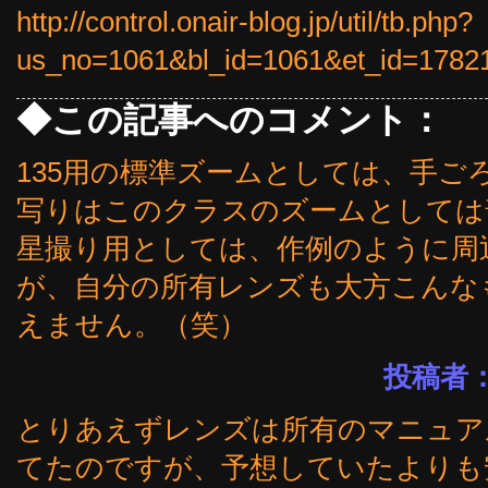
http://control.onair-blog.jp/util/tb.php?
us_no=1061&bl_id=1061&et_id=1782
◆この記事へのコメント：
135用の標準ズームとしては、手ご
写りはこのクラスのズームとしては
星撮り用としては、作例のように周
が、自分の所有レンズも大方こんな
えません。（笑）
投稿者
とりあえずレンズは所有のマニュア
てたのですが、予想していたよりも