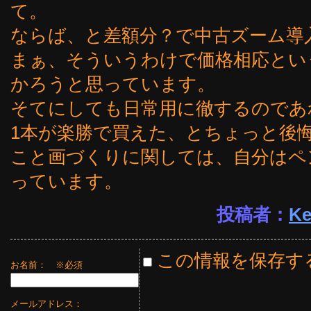
て。
ならば、と差額分？で中古ズーム導
まぁ、そういうわけで価格相応とい
かろうと思っています。
そてにしても日常用に徹するのであ
1本が楽勝で買えた、とちょっと後
こと画づくりに関しては、自分はペ
っています。
投稿者：
Ke
この情報を保存す
お名前：
※必須
メールアドレス：