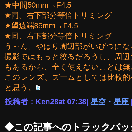
★中間50mm→F4.5
★同、右下部分等倍トリミング
★望遠端85mm→F4.5
★同、右下部分等倍トリミング
う～ん、やはり周辺部がいびつにな
撮影ではもっと絞るだろうし、周辺
もあるから、全く使えないことは無
このレンズ、ズームとしては比較的
と思う。
投稿者：Ken28at 07:38|
星空・星座
◆この記事へのトラックバッ