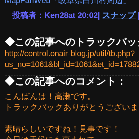
MapFanWeb「岐阜県白川村周辺」
投稿者：Ken28at 20:02|
スナップ
◆この記事へのトラックバッ
http://control.onair-blog.jp/util/tb.php?
us_no=1061&bl_id=1061&et_id=1788
◆この記事へのコメント：
こんばんは！高瀬です。
トラックバックありがとうございま
素晴らしいですね！見事です！