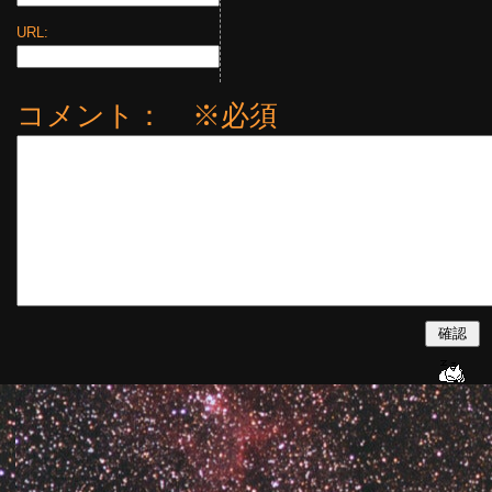
URL:
コメント： ※必須