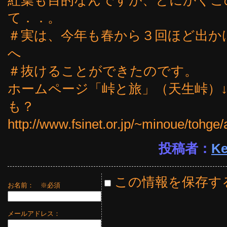
て．．。
＃実は、今年も春から３回ほど出か
へ
＃抜けることができたのです。
ホームページ「峠と旅」（天生峠）
も？
http://www.fsinet.or.jp/~minoue/tohg
投稿者：
Ke
この情報を保存す
お名前：
※必須
メールアドレス：