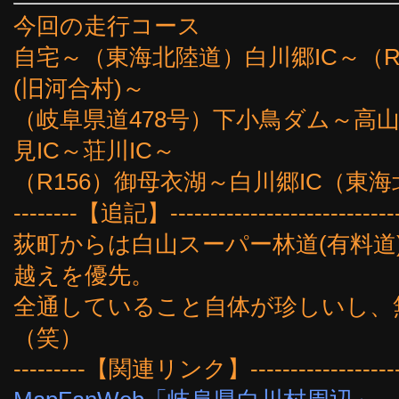
今回の走行コース
自宅～（東海北陸道）白川郷IC～（R
(旧河合村)～
（岐阜県道478号）下小鳥ダム～高
見IC～荘川IC～
（R156）御母衣湖～白川郷IC（東
--------【追記】------------------------------
荻町からは白山スーパー林道(有料道
越えを優先。
全通していること自体が珍しいし、
（笑）
---------【関連リンク】-----------------------