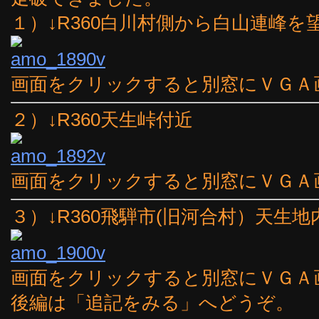
１）↓R360白川村側から白山連峰を
画面をクリックすると別窓にＶＧＡ
２）↓R360天生峠付近
画面をクリックすると別窓にＶＧＡ
３）↓R360飛騨市(旧河合村）天生地
画面をクリックすると別窓にＶＧＡ
後編は「追記をみる」へどうぞ。