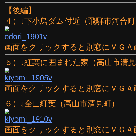
【後編】
４）↓下小鳥ダム付近（飛騨市河合
画面をクリックすると別窓にＶＧＡ
５）↓紅葉に囲まれた家（高山市清
画面をクリックすると別窓にＶＧＡ
６）↓全山紅葉（高山市清見町）
画面をクリックすると別窓にＶＧＡ