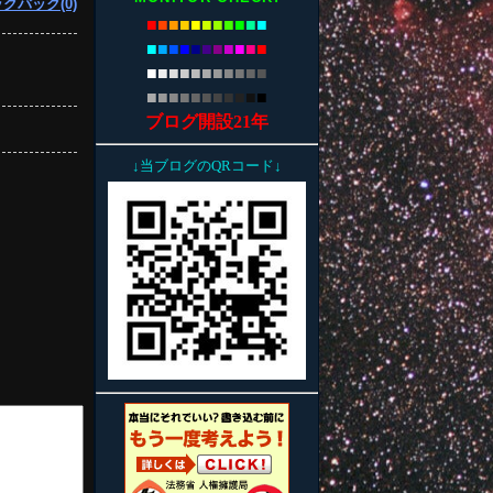
クバック(0)
■
■
■
■
■
■
■
■
■
■
■
■
■
■
■
■
■
■
■
■
■
■
■
■
■
■
■
■
■
■
■
■
■
■
■
■
■
■
■
■
■
■
■
■
ブログ開設21年
↓当ブログのQRコード↓