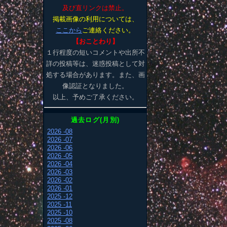
及び直リンクは禁止。
掲載画像の利用については、
ここから
ご連絡ください。
【おことわり】
１行程度の短いコメントや出所不
詳の投稿等は、迷惑投稿として対
処する場合があります。また、画
像認証となりました。
以上、予めご了承ください。
過去ログ(月別)
2026 -08
2026 -07
2026 -06
2026 -05
2026 -04
2026 -03
2026 -02
2026 -01
2025 -12
2025 -11
2025 -10
2025 -08