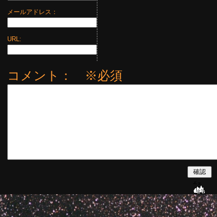
メールアドレス：
URL:
コメント： ※必須