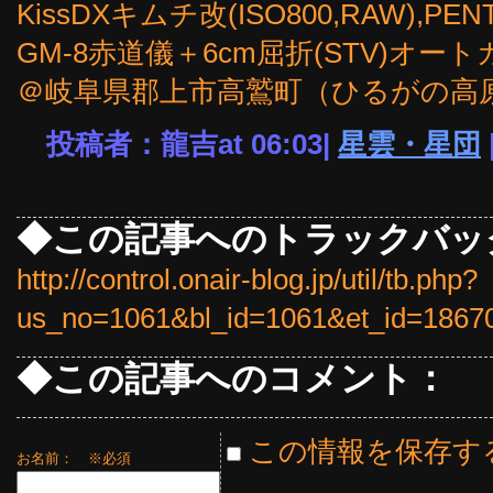
KissDXキムチ改(ISO800,RAW),PE
GM-8赤道儀＋6cm屈折(STV)オー
＠岐阜県郡上市高鷲町（ひるがの高
投稿者：龍吉at 06:03|
星雲・星団
◆この記事へのトラックバッ
http://control.onair-blog.jp/util/tb.php?
us_no=1061&bl_id=1061&et_id=1867
◆この記事へのコメント：
この情報を保存す
お名前：
※必須