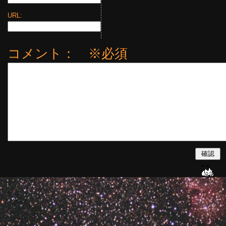
URL:
コメント： ※必須