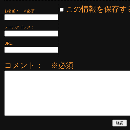
この情報を保存す
お名前：
※必須
メールアドレス：
URL:
コメント： ※必須