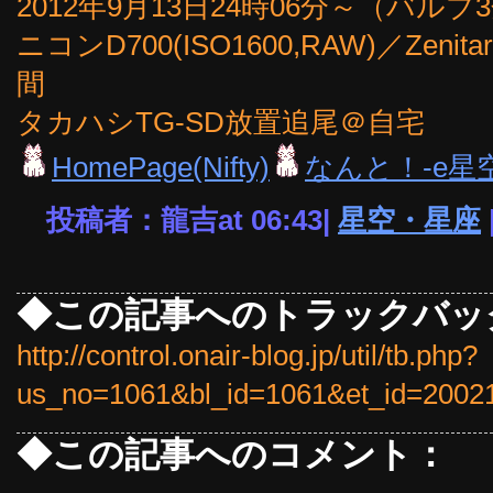
2012年9月13日24時06分～（バルブ
ニコンD700(ISO1600,RAW)／Zenita
間
タカハシTG-SD放置追尾＠自宅
HomePage(Nifty)
なんと！-e星
投稿者：龍吉at 06:43|
星空・星座
◆この記事へのトラックバッ
http://control.onair-blog.jp/util/tb.php?
us_no=1061&bl_id=1061&et_id=2002
◆この記事へのコメント：