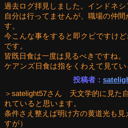
過去ログ拝見しました。インドネシ
自分は行ってませんが、職場の仲間
す。
今こんな事をすると即クビですけど
です。
皆既日食は一度は見るべきですね。
ケアンズ日食は指をくわえて見てい
投稿者：
satelig
＞satelight57さん 天文学的
れていると思います。
条件さえ整えば明け方の黄道光も見
すが）