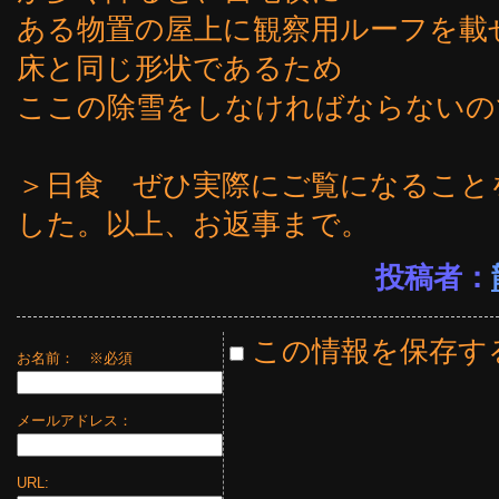
ある物置の屋上に観察用ルーフを載
床と同じ形状であるため
ここの除雪をしなければならないの
＞日食 ぜひ実際にご覧になること
した。以上、お返事まで。
投稿者：
この情報を保存す
お名前：
※必須
メールアドレス：
URL: