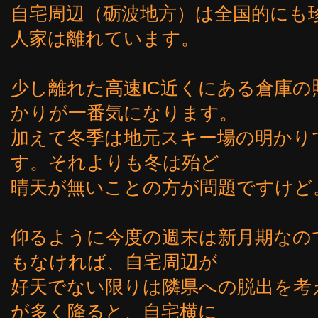
自宅周辺（砺波地方）は全国的にも
人家は離れています。
少し離れた高速IC近くにある倉庫の
かりが一番気になります。
加えて冬季は地元スキー場の明かり
す。それよりも冬は殆ど
晴天が無いことの方が問題ですけど
仰るように今度の週末は新月期なの
もなければ、自宅周辺が
好天でない限りは隣県への脱出を考
が多く降ると、自宅横に