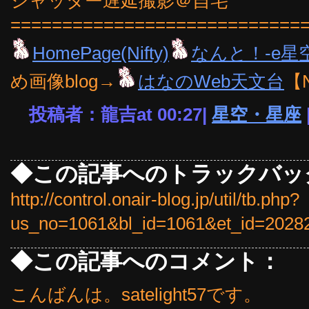
シャッター遅延撮影＠自宅
============================
HomePage(Nifty)
なんと！-e星
め画像blog→
はなのWeb天文台
【
投稿者：龍吉at 00:27|
星空・星座
◆この記事へのトラックバッ
http://control.onair-blog.jp/util/tb.php?
us_no=1061&bl_id=1061&et_id=2028
◆この記事へのコメント：
こんばんは。satelight57です。