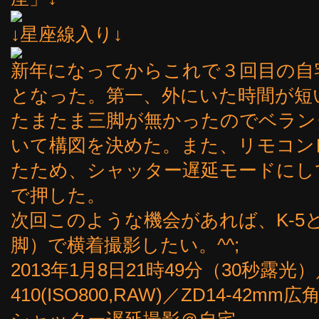
↓星座線入り↓
新年になってからこれで３回目の自
となった。第一、外にいた時間が短
たまたま三脚が無かったのでベラン
いて構図を決めた。また、リモコン
たため、シャッター遅延モードにし
で押した。
次回このような機会があれば、K-5
脚）で横着撮影したい。^^;
2013年1月8日21時49分（30秒露光
410(ISO800,RAW)／ZD14-42