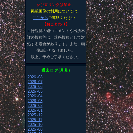
及び直リンクは禁止。
掲載画像の利用については、
ここから
ご連絡ください。
【おことわり】
１行程度の短いコメントや出所不
詳の投稿等は、迷惑投稿として対
処する場合があります。また、画
像認証となりました。
以上、予めご了承ください。
過去ログ(月別)
2026 -08
2026 -07
2026 -06
2026 -05
2026 -04
2026 -03
2026 -02
2026 -01
2025 -12
2025 -11
2025 -10
2025 -08