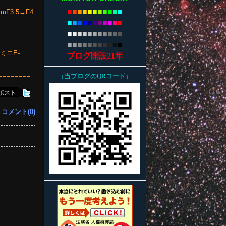
■
■
■
■
■
■
■
■
■
■
■
F3.5→F4
■
■
■
■
■
■
■
■
■
■
■
■
■
■
■
■
■
■
■
■
■
■
■
■
■
■
■
■
■
■
■
■
■
ミニE-
ブログ開設21年
========
↓当ブログのQRコード↓
|
コメント(0)