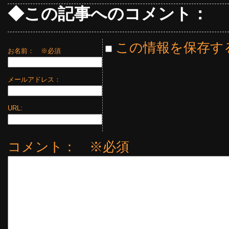
◆この記事へのコメント：
この情報を保存す
お名前：
※必須
メールアドレス：
URL:
コメント： ※必須