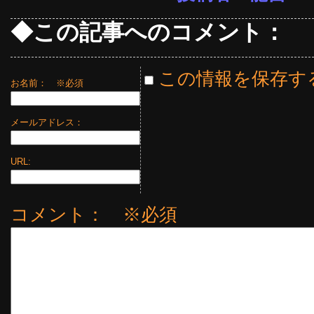
◆この記事へのコメント：
この情報を保存す
お名前：
※必須
メールアドレス：
URL:
コメント： ※必須