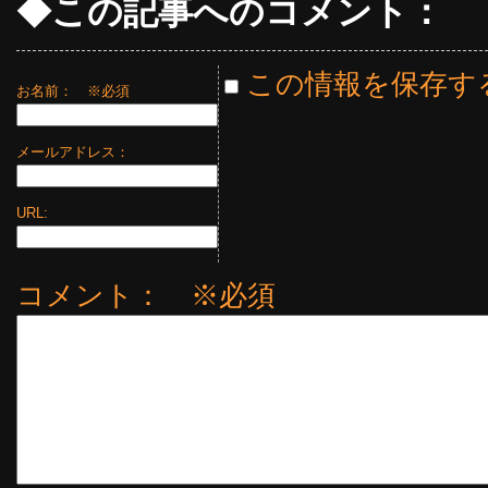
◆この記事へのコメント：
この情報を保存す
お名前：
※必須
メールアドレス：
URL:
コメント： ※必須