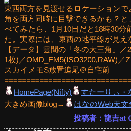
東西両方を見渡せるロケーションで
角を両方同時に目撃できるかも？と
べてみたら、1月10日だと18時30
た。実際には、東西の地平線が見え
【データ】雲間の「冬の大三角」／2015
1枚)／OMD_EM5(ISO3200,RAW)／Z
スカイメモS放置追尾＠自宅前
============================
HomePage(Nifty)
すたーりぃ・
大きめ画像blog→
はなのWeb天文
投稿者：龍吉at 00