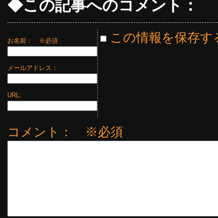
◆この記事へのコメント：
この情報を保存す
お名前：
※必須
メールアドレス：
URL:
コメント： ※必須