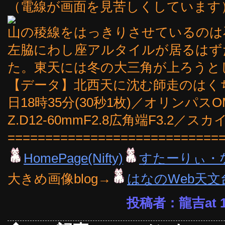
（電線が画面を見苦しくしています）
山の稜線をはっきりさせているのは
左脇にわし座アルタイルが居るはず
た。東天には冬の大三角が上ろうと
【データ】北西天に沈む師走のはくちょ
日18時35分(30秒1枚)／オリンパスOMD
Z.D12-60mmF2.8広角端F3.2
============================
HomePage(Nifty)
すたーりぃ・
大きめ画像blog→
はなのWeb天文
投稿者：龍吉at 10