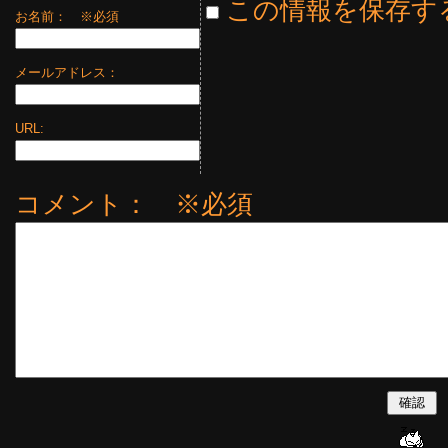
この情報を保存す
お名前：
※必須
メールアドレス：
URL:
コメント： ※必須