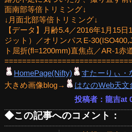
面南部等倍トリミング↓
↓月面北部等倍トリミング↓
【データ】月齢5.4／2016年1月15日1
ジット）／オリンパスE-30(ISO400,
ト屈折(fl=1200mm)直焦点／AR-1
============================
HomePage(Nifty)
すたーりぃ・
大きめ画像blog→
はなのWeb天文
投稿者：龍吉at 09
◆この記事へのコメント：