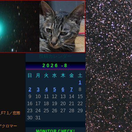
投稿カレンダー
2026 -8
日
月
火
水
木
金
土
1
2
3
4
5
6
7
8
9
10
11
12
13
14
15
16
17
18
19
20
21
22
23
24
25
26
27
28
29
,F7.1／窓際
30
31
XIアクロマー
MONITOR CHECK!