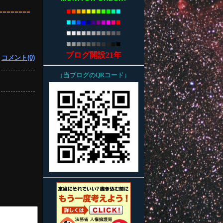
■
■
■
■
■
■
■
■
■
■
■
========
■
■
■
■
■
■
■
■
■
■
■
■
■
■
■
■
■
■
■
■
■
■
■
■
■
■
■
■
■
■
■
■
■
ブログ開設21年
|
コメント(0)
↓当ブログのQRコード↓