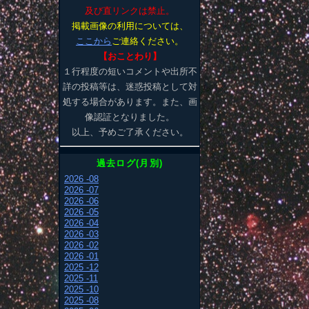
及び直リンクは禁止。
掲載画像の利用については、
ここから
ご連絡ください。
【おことわり】
１行程度の短いコメントや出所不
詳の投稿等は、迷惑投稿として対
処する場合があります。また、画
像認証となりました。
以上、予めご了承ください。
過去ログ(月別)
2026 -08
2026 -07
2026 -06
2026 -05
2026 -04
2026 -03
2026 -02
2026 -01
2025 -12
2025 -11
2025 -10
2025 -08