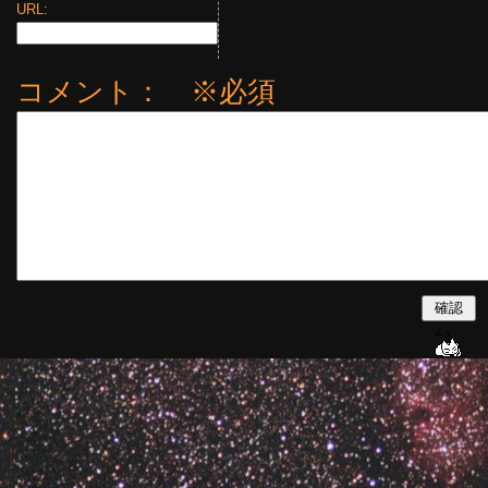
URL:
コメント： ※必須