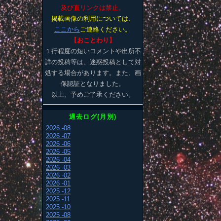
及び直リンクは禁止。
掲載画像の利用については、
ここから
ご連絡ください。
【おことわり】
１行程度の短いコメントや出所不
詳の投稿等は、迷惑投稿として対
処する場合があります。また、画
像認証となりました。
以上、予めご了承ください。
過去ログ(月別)
2026 -08
2026 -07
2026 -06
2026 -05
2026 -04
2026 -03
2026 -02
2026 -01
2025 -12
2025 -11
2025 -10
2025 -08