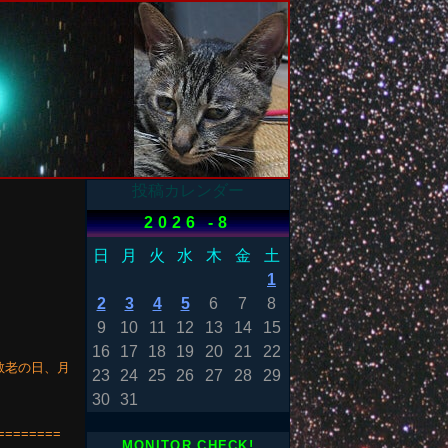
投稿カレンダー
2026 -8
日
月
火
水
木
金
土
1
2
3
4
5
6
7
8
9
10
11
12
13
14
15
16
17
18
19
20
21
22
)敬老の日、月
23
24
25
26
27
28
29
30
31
========
MONITOR CHECK!