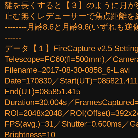
離を長くすると【３】のように月が
止む無くレデューサーで焦点距離を
--------月齢8.6と月齢9.6(いずれも逆像表示です)
------
データ【１】FireCapture v2.5 Setting
Telescope=FC60(fl=500mm)／Came
Filename=2017-08-30-0858_6-L.avi
Date=170830／Start(UT)=085821.4
End(UT)=085851.415
Duration=30.004s／FramesCapture
ROI=2048x2048／ROI(Offset)=392x2
FPS(avg.)=31／Shutter=0.600ms／
Brightness=10