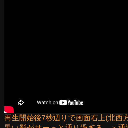
再生開始後7秒辺りで画面右上(北西方向
黒い影がサーっと通り過ぎる。＞通過後