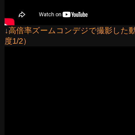
↓高倍率ズームコンデジで撮影した
度1/2）