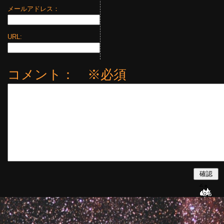
メールアドレス：
URL:
コメント： ※必須