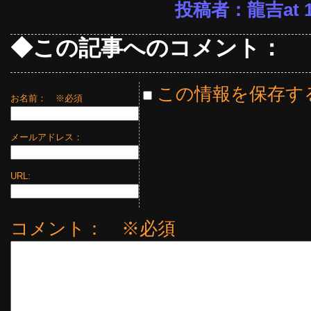
投稿者：龍吉at 12
◆この記事へのコメント：
この情報を保存す
お名前：
※必須
メールアドレス：
URL:
コメント： ※必須