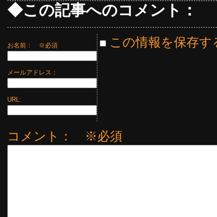
◆この記事へのコメント：
この情報を保存す
お名前：
※必須
メールアドレス：
URL:
コメント： ※必須