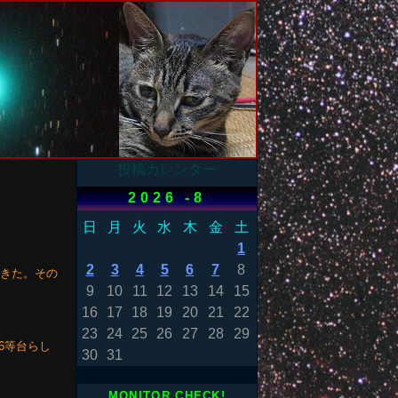
投稿カレンダー
2026 -8
日
月
火
水
木
金
土
1
2
3
4
5
6
7
8
できた。その
9
10
11
12
13
14
15
16
17
18
19
20
21
22
23
24
25
26
27
28
29
6等台らし
30
31
MONITOR CHECK!