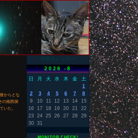
投稿カレンダー
2026 -8
日
月
火
水
木
金
土
1
2
3
4
5
6
7
8
午後からとな
9
10
11
12
13
14
15
その南西側
16
17
18
19
20
21
22
ていた。
23
24
25
26
27
28
29
30
31
MONITOR CHECK!