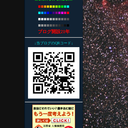
■
■
■
■
■
■
■
■
■
■
■
■
■
■
■
■
■
■
■
■
■
■
■
■
■
■
■
■
■
■
■
■
■
■
■
■
■
■
■
■
■
■
■
■
ブログ開設21年
↓当ブログのQRコード↓