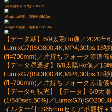
↓南東側等倍(白黒)↓13h53m
↓Registax画面：南東側↓8h29m
↓Registax画面：南東側↓13h53m
【データ朝】6/9太陽Hα像／2020年6月9
LumixG7(ISO800,4K,MP4,30fps
(fl=700mm)／片持ちフォーク赤道
【データ昼過ぎ】6/9太陽Hα像／13時53分
LumixG7(ISO800,4K,MP4,30fps
(fl=700mm)／片持ちフォーク赤道
【データ可視光】【データ】6/9太陽
(1/640sec,50%)／LumixG7(ISO200
ィルター付TS65mmセミアポ屈折＋1.4