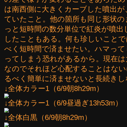
は南西側に大きくカーブした噴出が
ていたこと。他の箇所も同じ形状の
っと短時間の数分単位で紅炎が噴出
したこともある。何も珍しいことで
べく短時間で済ませたい。ハマって
ってしまう恐れがあるから。現在は
なのでそれほど心配することはない
るべく簡単に済ませないと長続きし
↓全体カラー1（6/9朝8h29m）
↓全体カラー1（6/9昼過ぎ13h53m）
↓全体白黒（6/9朝8h29m）