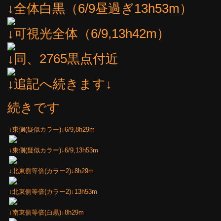
↓全体白黒（6/9昼過ぎ13h53m）
↓可視光全体（6/9,13h42m）
↓同、2765黒点付近
↓追記へ続きます↓
続きです
↓東側(疑似カラー)↓6/9,8h29m
↓東側(疑似カラー)↓6/9,13h53m
↓北東側等倍(カラー2)↓8h29m
↓北東側等倍(カラー2)↓13h53m
↓南東側等倍(白黒)↓8h29m