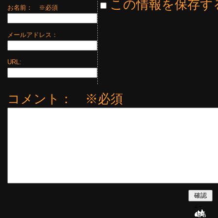
この情報を保存す
お名前：
※必須
メールアドレス：
URL:
コメント： ※必須