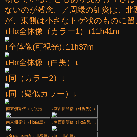
ないのが残念。／周縁の紅炎は、北
が、東側は小さなトゲ状のものに留
↓Hα全体像（カラー1）↓11h41m
↓全体像(可視光)↓11h37m
↓Hα全体像（白黒）↓
↓同（カラー2）↓
↓同（疑似カラー）↓
南東側等倍（可視光）
↓南西側等倍（可視光）↓
南東側等倍（Hα白黒）
↓南西側等倍（Hα白黒）↓
↓Registax画面：北東側↓
↓同、北西側↓