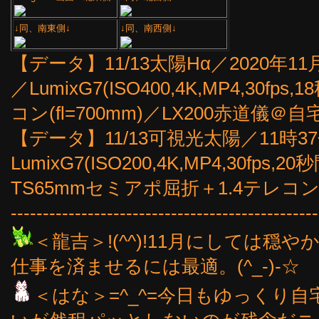
↓同、南東側↓
↓同、南西側↓
【データ】11/13太陽Hα／2020年11月13
／LumixG7(ISO400,4K,MP4,30fps
コン(fl=700mm)／LX200赤道儀＠
【データ】11/13可視光太陽／11時37分(1
LumixG7(ISO200,4K,MP4,30fp
TS65mmセミアポ屈折＋1.4テレコン(
------------------------------------------------
＜龍吉＞!(^^)!11月にしては
仕事を済ませるには最適。(^_-)-☆
＜はな＞=^_^=今日もゆっくり