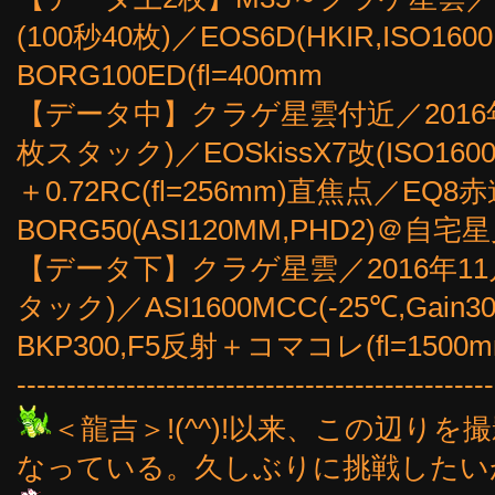
(100秒40枚)／EOS6D(HKIR,ISO160
BORG100ED(fl=400mm
【データ中】クラゲ星雲付近／2016年1
枚スタック)／EOSkissX7改(ISO160
＋0.72RC(fl=256mm)直焦点／EQ8
BORG50(ASI120MM,PHD2)＠自宅
【データ下】クラゲ星雲／2016年11月
タック)／ASI1600MCC(-25℃,Gain30
BKP300,F5反射＋コマコレ(fl=1
------------------------------------------------
＜龍吉＞!(^^)!以来、この辺り
なっている。久しぶりに挑戦したいが天