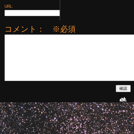
URL:
コメント： ※必須