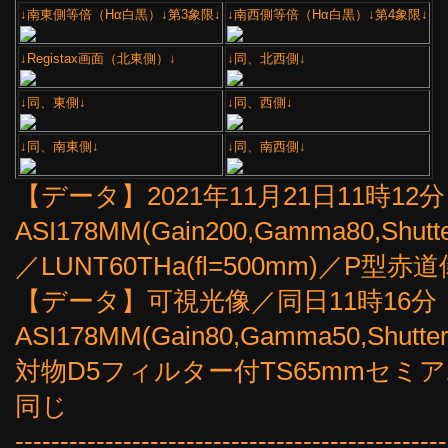
↓南東側等倍（Hα白黒）↓第3象限↓
↓南西側等倍（Hα白黒）↓第4象限↓
↓Registax画面（北東側）↓
↓同、北西側↓
↓同、東側↓
↓同、西側↓
↓同、南東側↓
↓同、南西側↓
【データ】2021年11月21日11時12分（
ASI178MM(Gain200,Gamma80,Shutte
／LUNT60THa(fl=500mm)／P
【データ】可視光像／同日11時16分（2
ASI178MM(Gain80,Gamma50,Shutte
対物D5フィルター付TS65mmセミアポ
同じ
------------------------------------------------