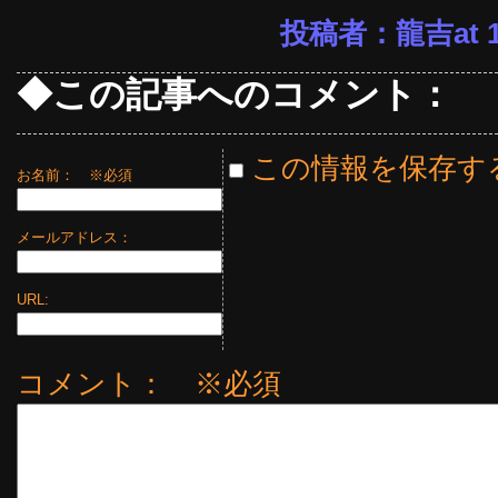
投稿者：龍吉at 19
◆この記事へのコメント：
この情報を保存す
お名前：
※必須
メールアドレス：
URL:
コメント： ※必須