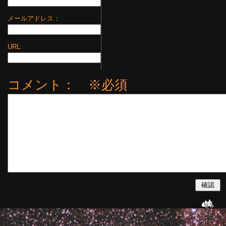
メールアドレス：
URL:
コメント： ※必須