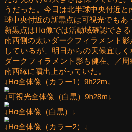
うだった。今日は北半球中央付近と
球中央付近の新黒点は可視光でもあ
新黒点はHα像では活動域確認でき
南西側の太いダークフィラメント影
しているが、明日からの天候宜しく
ダークフィラメント影も健在。／周
南西縁に噴出上がっていた。
↓Hα全体像（カラー1）9h22m↓
↓可視光全体像（白黒）9h28m↓
↓Hα全体像（白黒）↓
↓Hα全体像（カラー2）↓