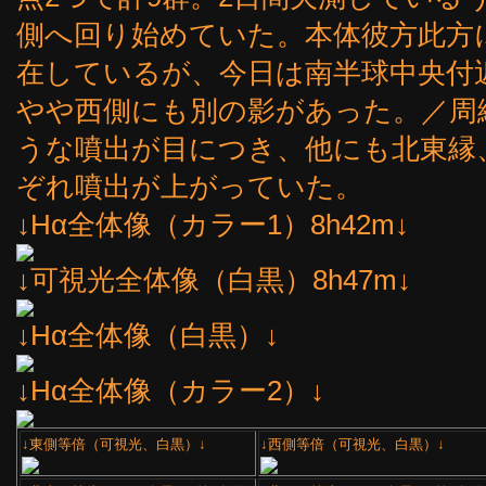
側へ回り始めていた。本体彼方此方
在しているが、今日は南半球中央付
やや西側にも別の影があった。／周
うな噴出が目につき、他にも北東縁
ぞれ噴出が上がっていた。
↓Hα全体像（カラー1）8h42m↓
↓可視光全体像（白黒）8h47m↓
↓Hα全体像（白黒）↓
↓Hα全体像（カラー2）↓
↓東側等倍（可視光、白黒）↓
↓西側等倍（可視光、白黒）↓