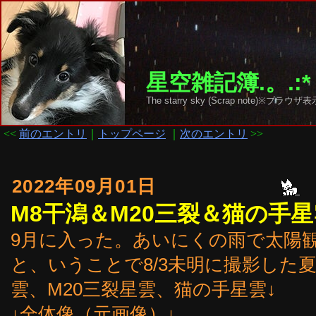
星空雑記簿.。.:*
The starry sky (Scrap note)
<<
前のエントリ
｜
トップページ
｜
次のエントリ
>>
2022年09月01日
M8干潟＆M20三裂＆猫の手星
9月に入った。あいにくの雨で太陽
と、いうことで8/3未明に撮影した
雲、M20三裂星雲、猫の手星雲↓
↓全体像（元画像）↓