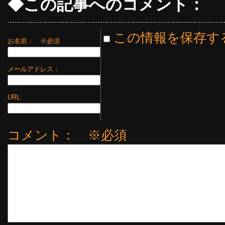
◆この記事へのコメント：
この情報を保存す
お名前：
※必須
メールアドレス：
URL:
コメント： ※必須