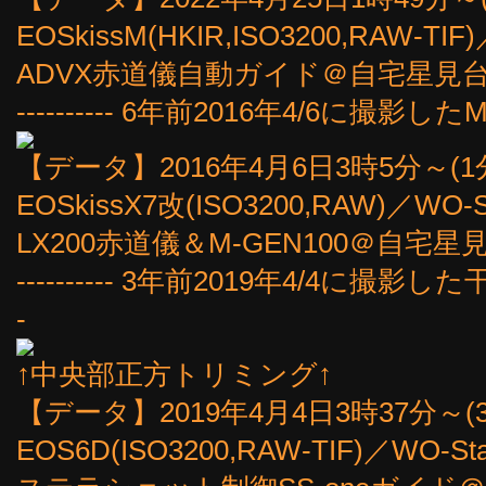
EOSkissM(HKIR,ISO3200,RAW-TIF)
ADVX赤道儀自動ガイド＠自宅星見台
---------- 6年前2016年4/6に撮影したM8
【データ】2016年4月6日3時5分～(
EOSkissX7改(ISO3200,RAW)／WO-
LX200赤道儀＆M-GEN100＠自宅星
---------- 3年前2019年4/4に撮影し
-
↑中央部正方トリミング↑
【データ】2019年4月4日3時37分～(3
EOS6D(ISO3200,RAW-TIF)／WO-St