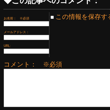
◆この記事へのコメント：
この情報を保存す
お名前：
※必須
メールアドレス：
URL:
コメント： ※必須