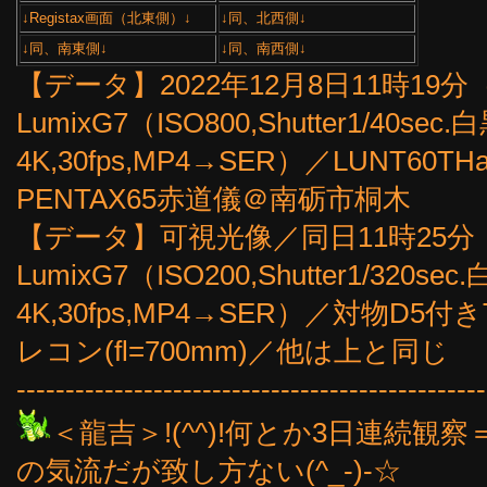
↓Registax画面（北東側）↓
↓同、北西側↓
↓同、南東側↓
↓同、南西側↓
【データ】2022年12月8日11時19分（3
LumixG7（ISO800,Shutter1/4
4K,30fps,MP4→SER）／LUNT60TH
PENTAX65赤道儀＠南砺市桐木
【データ】可視光像／同日11時25分（3
LumixG7（ISO200,Shutter1/3
4K,30fps,MP4→SER）／対物D5
レコン(fl=700mm)／他は上と同じ
------------------------------------------------
＜龍吉＞!(^^)!何とか3日連続
の気流だが致し方ない(^_-)-☆