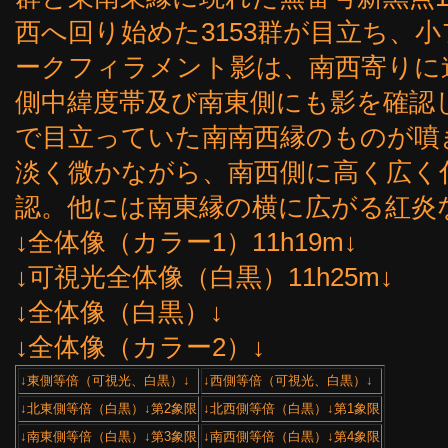
西へ回り始めた3153群が目立ち、
ークフィラメント影は、南西寄りに
側中緯度帯及び南東側にも影を確認
で目立っていた南南西縁のものが噴
淡く微かながら、南西側に高く広く
認。他には南東縁の横に広がる紅炎
↓全体像（カラー1）11h19m↓
↓可視光全体像（白黒）11h25m↓
↓全体像（白黒）↓
↓全体像（カラー2）↓
↓東側等倍（可視光、白黒）↓
↓西側等倍（可視光、白黒）↓
↓北東側等倍（白黒）↓第2象限
↓北西側等倍（白黒）↓第1象限
↓南東側等倍（白黒）↓第3象限
↓南西側等倍（白黒）↓第4象限