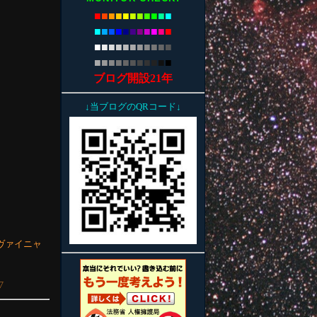
■
■
■
■
■
■
■
■
■
■
■
■
■
■
■
■
■
■
■
■
■
■
■
■
■
■
■
■
■
■
■
■
■
■
■
■
■
■
■
■
■
■
■
■
ブログ開設21年
↓当ブログのQRコード↓
ヴァイニャ
▽