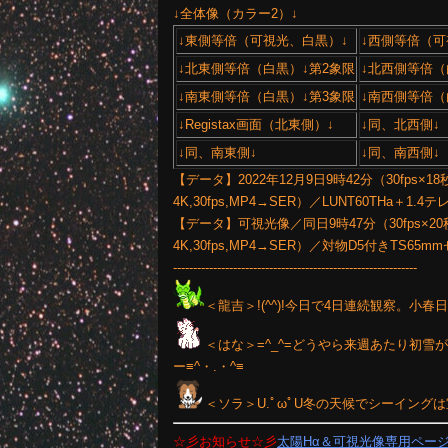
↓全体像（カラー2）↓
↓東側等倍（可視光、白黒）↓
↓西側等倍（可
↓北東側等倍（白黒）↓第2象限
↓北西側等倍（
↓南東側等倍（白黒）↓第3象限
↓南西側等倍（
↓Registax画面（北東側）↓
↓同、北西側↓
↓同、南東側↓
↓同、南西側↓
【データ】2022年12月9日9時42分（30fps×18秒
4K,30fps,MP4→SER）／LUNT60THa＋1.
【データ】可視光像／同日9時47分（30fps×20秒65
4K,30fps,MP4→SER）／対物D5付きTS65
-------------------------------------------------------------
＜龍吉＞!(^^)!今日で4日連続観察。小
＜はな＞=^_^=どうやら来週あたり初
ー≡^・.・^≡
＜ソラ＞U.ﾟωﾟU冬の天候でシーイン
☆彡お知らせ☆彡
太陽Hα＆可視光像専用ペー