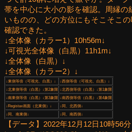
帯を中心に大小の影を確認。周縁の
いものの、どの方位にもそこそこの
確認できた。
↓全体像（カラー1）10h56m↓
↓可視光全体像（白黒）11h1m↓
↓全体像（白黒）↓
↓全体像（カラー2）↓
↓東側等倍（可視光、白黒）↓
↓西側等倍（可視光、白黒）↓
↓北東側等倍（白黒）↓第2象限
↓北西側等倍（白黒）↓第1象限
↓南東側等倍（白黒）↓第3象限
↓南西側等倍（白黒）↓第4象限
↓Registax画面（北東側）↓
↓同、北西側↓
↓同、南東側↓
↓同、南西側↓
【データ】2022年12月12日10時56分（