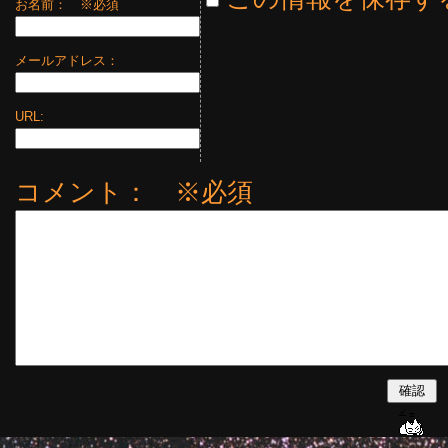
お名前：
※必須
メールアドレス：
URL:
コメント： ※必須