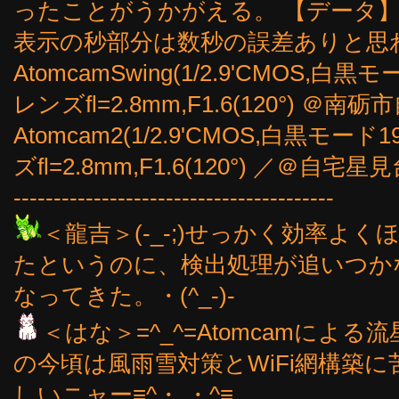
ったことがうかがえる。 【データ】20
表示の秒部分は数秒の誤差ありと思
AtomcamSwing(1/2.9'CMOS,白黒モー
レンズfl=2.8mm,F1.6(120°)
Atomcam2(1/2.9'CMOS,白黒モード19
ズfl=2.8mm,F1.6(120°) ／＠自宅星
----------------------------------------
＜龍吉＞(-_-;)せっかく効率よ
たというのに、検出処理が追いつか
なってきた。・(^_-)-
＜はな＞=^_^=Atomcamによ
の今頃は風雨雪対策とWiFi網構築
しいニャー≡^・.・^≡