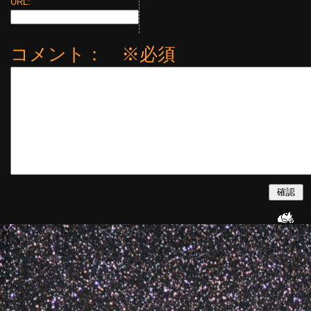
URL:
コメント： ※必須